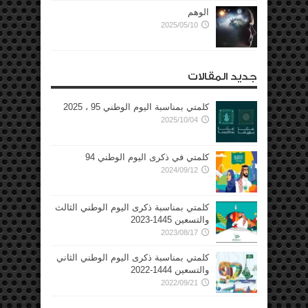
الوهم
2025/05/10
جديد المقالات
كلمتي بمناسبة اليوم الوطني 95 ، 2025
2025/10/04
كلمتي في ذكرى اليوم الوطني 94
2024/09/12
كلمتي بمناسبة ذكرى اليوم الوطني الثالث
والتسعين 1445-2023
2023/08/17
كلمتي بمناسبة ذكرى اليوم الوطني الثاني
والتسعين 1444-2022
2022/09/21