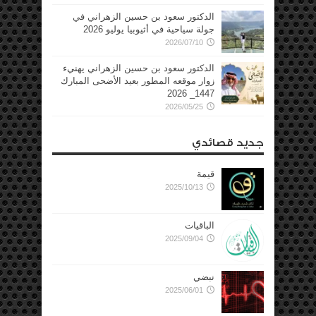
الدكتور سعود بن حسين الزهراني في
جولة سياحية في أثيوبيا يوليو 2026
2026/07/10
الدكتور سعود بن حسين الزهراني يهنيء
زوار موقعه المطور بعيد الأضحى المبارك
1447_ 2026
2026/05/25
جديد قصائدي
قيمة
2025/10/13
الباقيات
2025/09/04
نبضي
2025/06/01