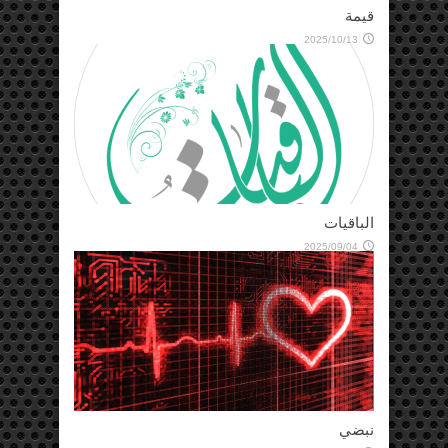
قيمة
2025/10/13
الباقيات
2025/09/04
نبضي