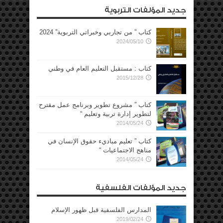
جديد المؤلفات التربوية
كتاب ” من تجاربي وخبراتي التربوية” 2024
2024/05/10
كتاب : مستقبل التعليم العام في وطني
2015/12/28
كتاب ” مشروع تطوير وبرنامج عمل مقترح
لتطوير إدارة تربية وتعليم “
2014/05/24
كتاب ” تعليم مباديء حقوق الإنسان في
مناهج الاجتماعيات “
2014/05/24
جديد المؤلفات الفلسفية
المدارس الفلسفية قبل ظهور الإسلام
2019/02/24