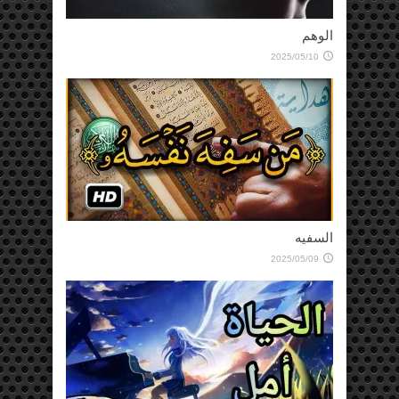
قيمة
2025/10/13
سلسلة حكم ورباعيات (92)
2021/03/14
الباقيات
2025/09/04