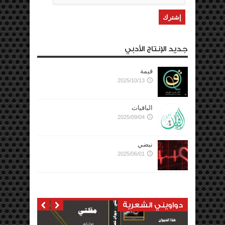
جديد الإنتاج الأدبي
قيمة
2025/10/13
الباقيات
2025/09/04
نبضي
2025/06/01
دواويني الشعرية