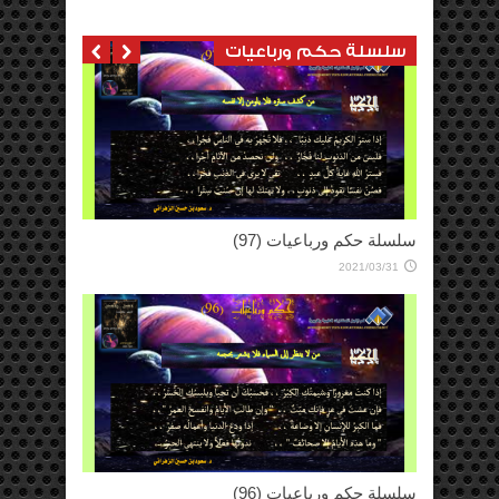
2024
2024/05/10
سلسلة حكم ورباعيات
كتاب المعلم السعودي
2014/05/05
سلسلة حكم ورباعيات (94)
2021/03/14