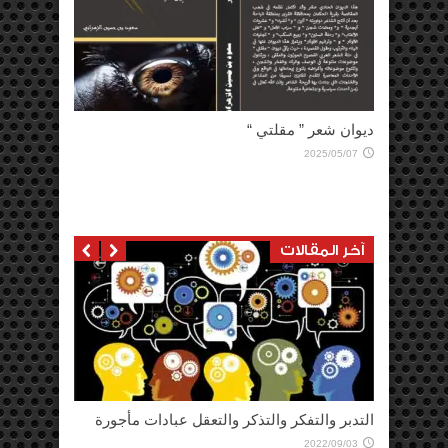
ديوان شعر ” مقلتي “
2025/05/07
آخر المقالات
كلمتي بمناسبة اليوم الوطني 95 ، 2025
2025/10/04