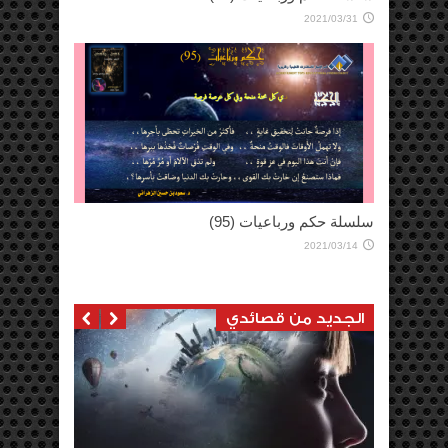
سلسلة حكم ورباعيات (93)
2021/03/14
الجديد من قصائدي