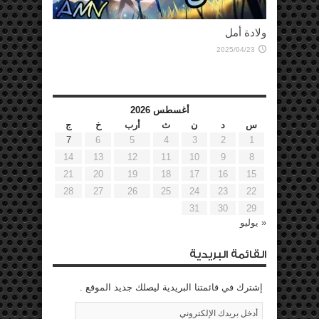
نبضي
2025/06/01
أغسطس 2026
س
د
ن
ث
أرب
خ
ج
7
6
5
4
3
2
1
14
13
12
11
10
9
8
21
20
19
18
17
16
15
28
27
26
25
24
23
22
31
30
29
« يوليو
القائمة البريدية
إشترك في قائمتنا البريدية ليصلك جديد الموقع .