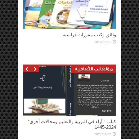
مؤلفاتي الثقافية
كتاب “تطوير برامج إعداد المعلمين “
2014/05/07
كتاب ” وسوم ثقافية للعبرة والتعلّم ” في مجال
الثقافة العامة 1446-2024
2024/07/04