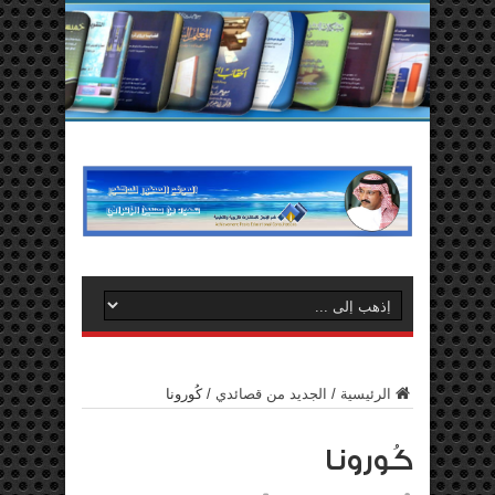
الرئيسية
/
الجديد من قصائدي
/
كُورونا
كُورونا