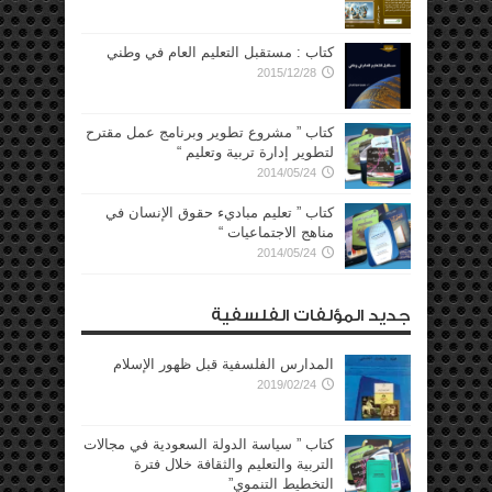
كتاب : مستقبل التعليم العام في وطني
2015/12/28
كتاب ” مشروع تطوير وبرنامج عمل مقترح
لتطوير إدارة تربية وتعليم “
2014/05/24
كتاب ” تعليم مباديء حقوق الإنسان في
مناهج الاجتماعيات “
2014/05/24
جديد المؤلفات الفلسفية
المدارس الفلسفية قبل ظهور الإسلام
2019/02/24
كتاب ” سياسة الدولة السعودية في مجالات
التربية والتعليم والثقافة خلال فترة
التخطيط التنموي”