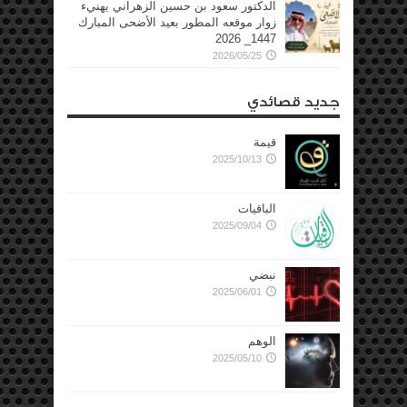
الدكتور سعود بن حسين الزهراني يهنيء
زوار موقعه المطور بعيد الأضحى المبارك
1447_ 2026
2026/05/25
جديد قصائدي
قيمة
2025/10/13
الباقيات
2025/09/04
نبضي
2025/06/01
الوهم
2025/05/10