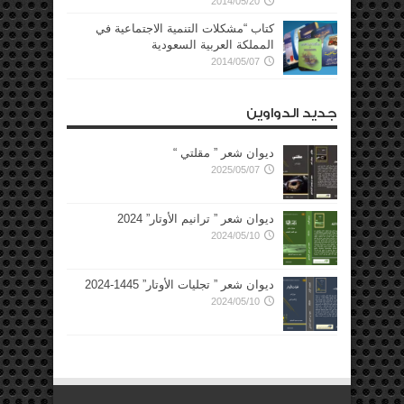
2014/05/20
كتاب “مشكلات التنمية الاجتماعية في
المملكة العربية السعودية
2014/05/07
جديد الدواوين
ديوان شعر ” مقلتي “
2025/05/07
ديوان شعر ” ترانيم الأوتار” 2024
2024/05/10
ديوان شعر ” تجليات الأوتار” 1445-2024
2024/05/10