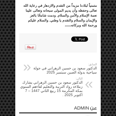
متمنياً لبلادنا مزيداً من التقدم والازدهار في رعاية الله
تعالى وحفظه وأن يديم المولى سبحانه وتعالى علينا
نعمة الإسلام والأمن والسلام. ودمت شامخًا بالعز
والإيمان والسلام والتقدم يا وطني. والسلام عليكم
ورحمة الله وبركاته،،،،،،
السابق:
الدكتور سعود بن حسين الزهراني في جولة
سياحية بدولة الصين سبتمبر 2025
التالي:
الدكتور سعود بن حسين الزهراني يشارك
زملاءه رواد التربية والتعليم لقاءهم السنوي
بمكة المكرمة 15 ربيع الثاني 1447 – 7
اكتوبر 2025 .
عن ADMIN