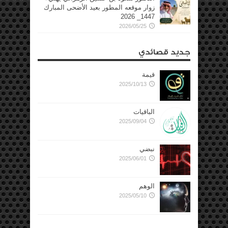
زوار موقعه المطور بعيد الأضحى المبارك
1447_ 2026
2026/05/25
جديد قصائدي
قيمة
2025/10/13
الباقيات
2025/09/04
نبضي
2025/06/01
الوهم
2025/05/10