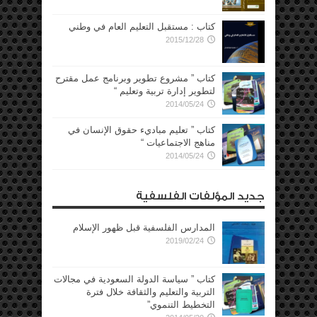
كتاب : مستقبل التعليم العام في وطني
2015/12/28
كتاب ” مشروع تطوير وبرنامج عمل مقترح
لتطوير إدارة تربية وتعليم “
2014/05/24
كتاب ” تعليم مباديء حقوق الإنسان في
مناهج الاجتماعيات “
2014/05/24
جديد المؤلفات الفلسفية
المدارس الفلسفية قبل ظهور الإسلام
2019/02/24
كتاب ” سياسة الدولة السعودية في مجالات
التربية والتعليم والثقافة خلال فترة
التخطيط التنموي”