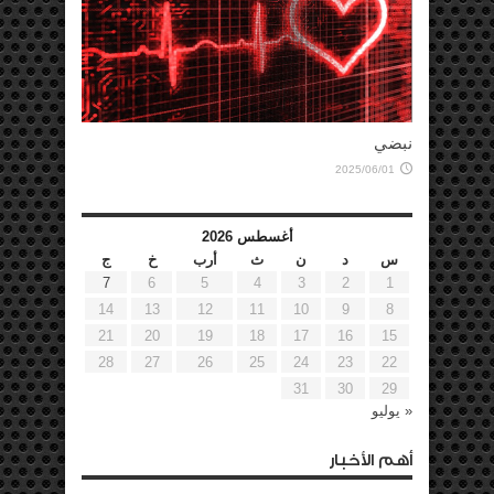
نبضي
2025/06/01
أغسطس 2026
س
د
ن
ث
أرب
خ
ج
7
6
5
4
3
2
1
14
13
12
11
10
9
8
21
20
19
18
17
16
15
28
27
26
25
24
23
22
31
30
29
« يوليو
أهم الأخبار