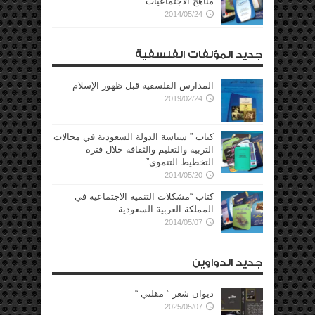
مناهج الاجتماعيات “
2014/05/24
جديد المؤلفات الفلسفية
المدارس الفلسفية قبل ظهور الإسلام
2019/02/24
كتاب ” سياسة الدولة السعودية في مجالات
التربية والتعليم والثقافة خلال فترة
التخطيط التنموي”
2014/05/20
كتاب “مشكلات التنمية الاجتماعية في
المملكة العربية السعودية
2014/05/07
جديد الدواوين
ديوان شعر ” مقلتي “
2025/05/07