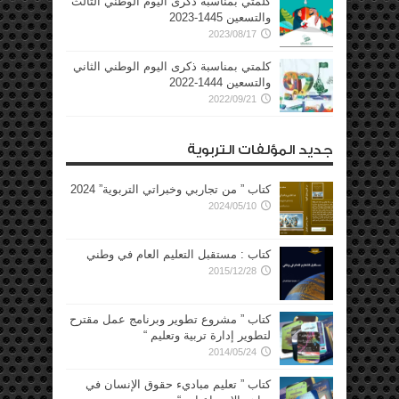
كلمتي بمناسبة ذكرى اليوم الوطني الثالث
والتسعين 1445-2023
2023/08/17
كلمتي بمناسبة ذكرى اليوم الوطني الثاني
والتسعين 1444-2022
2022/09/21
جديد المؤلفات التربوية
كتاب ” من تجاربي وخبراتي التربوية” 2024
2024/05/10
كتاب : مستقبل التعليم العام في وطني
2015/12/28
كتاب ” مشروع تطوير وبرنامج عمل مقترح
لتطوير إدارة تربية وتعليم “
2014/05/24
كتاب ” تعليم مباديء حقوق الإنسان في