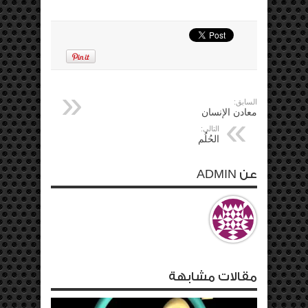
السابق:
معادن الإنسان
التالي:
الحُلُم
عن ADMIN
مقالات مشابهة