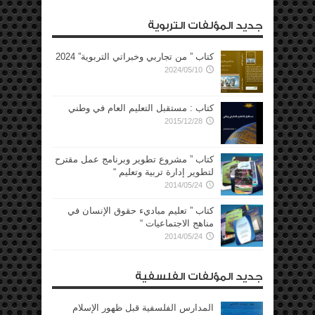
جديد المؤلفات التربوية
كتاب ” من تجاربي وخبراتي التربوية” 2024
2024/05/10
كتاب : مستقبل التعليم العام في وطني
2015/12/28
كتاب ” مشروع تطوير وبرنامج عمل مقترح
لتطوير إدارة تربية وتعليم “
2014/05/24
كتاب ” تعليم مباديء حقوق الإنسان في
مناهج الاجتماعيات “
2014/05/24
جديد المؤلفات الفلسفية
المدارس الفلسفية قبل ظهور الإسلام