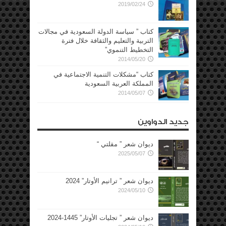
2019/02/24
كتاب ” سياسة الدولة السعودية في مجالات
التربية والتعليم والثقافة خلال فترة
التخطيط التنموي”
2014/05/20
كتاب “مشكلات التنمية الاجتماعية في
المملكة العربية السعودية
2014/05/07
جديد الدواوين
ديوان شعر ” مقلتي “
2025/05/07
ديوان شعر ” ترانيم الأوتار” 2024
2024/05/10
ديوان شعر ” تجليات الأوتار” 1445-2024