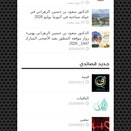
27 يوم مضت
الدكتور سعود بن حسين الزهراني في
جولة سياحية في أثيوبيا يوليو 2026
28 يوم مضت
الدكتور سعود بن حسين الزهراني يهنيء
زوار موقعه المطور بعيد الأضحى المبارك
1447_ 2026
2026/05/25
جديد قصائدي
قيمة
2025/10/13
الباقيات
2025/09/04
نبضي
2025/06/01