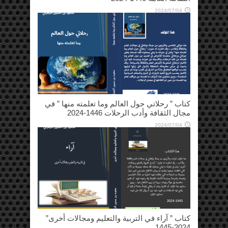
2024/07/04
كتاب ” رحلاتي حول العالم وما تعلمته منها ” في
مجال الثقافة وأدب الرحلات 1446-2024
2024/07/04
كتاب ” آراء في التربية والتعليم ومجالات أخرى”
2024-1445