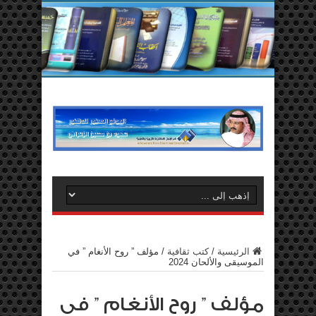
الرئيسية
/
كتب ثقافية
/
مؤلف ” روح الأنغام ” في
الموسيقى والألحان 2024
مؤلف ” روح الأنغام ” في